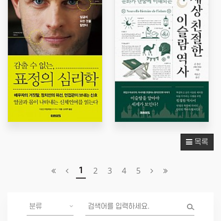
목록
2
3
4
5
1