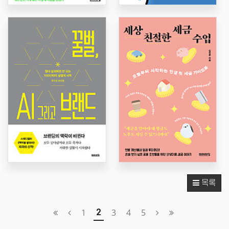
목록
1
3
4
5
2