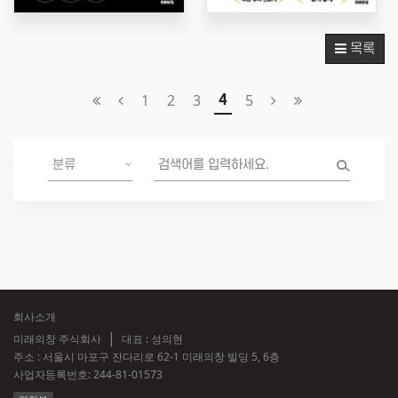
목록
1
2
3
5
4
회사소개
미래의창 주식회사
대표 : 성의현
주소 : 서울시 마포구 잔다리로 62-1 미래의창 빌딩 5, 6층
사업자등록번호:
244-81-01573