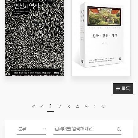
목록
2
3
4
5
1