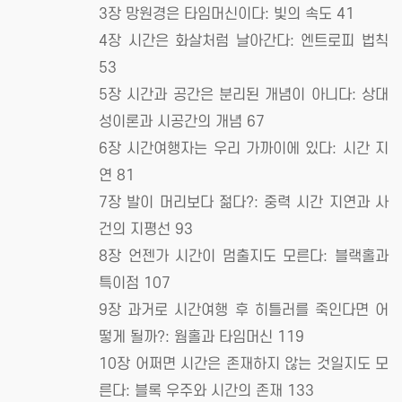
3장 망원경은 타임머신이다: 빛의 속도 41
4장 시간은 화살처럼 날아간다: 엔트로피 법칙
53
5장 시간과 공간은 분리된 개념이 아니다: 상대
성이론과 시공간의 개념 67
6장 시간여행자는 우리 가까이에 있다: 시간 지
연 81
7장 발이 머리보다 젊다?: 중력 시간 지연과 사
건의 지평선 93
8장 언젠가 시간이 멈출지도 모른다: 블랙홀과
특이점 107
9장 과거로 시간여행 후 히틀러를 죽인다면 어
떻게 될까?: 웜홀과 타임머신 119
10장 어쩌면 시간은 존재하지 않는 것일지도 모
른다: 블록 우주와 시간의 존재 133