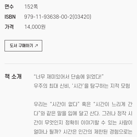
면수
152쪽
ISBN
979-11-93638-00-2(03420)
가격
14,000원
도서 구매하기
책 소개
“너무 재미있어서 단숨에 읽었다!”
우주의 최대 신비, ‘시간’을 탐구하는 지적 모험
우리는 “시간이 없다” 혹은 “시간이 느리게 간
다”와 같은 말을 입에 달고 산다. 그러나 정작 시
간이 무엇인지 정확히 이야기할 수 있는 사람이
얼마나 될까? 시간은 인간의 제한된 경험으로는