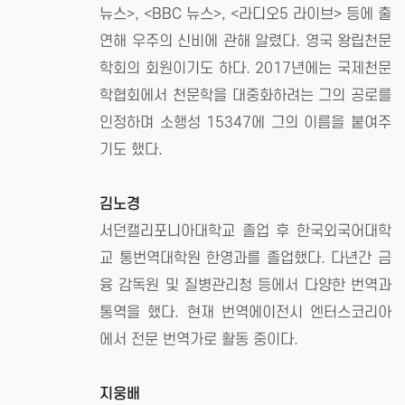
뉴스>, <BBC 뉴스>, <라디오5 라이브> 등에 출
연해 우주의 신비에 관해 알렸다. 영국 왕립천문
학회의 회원이기도 하다. 2017년에는 국제천문
학협회에서 천문학을 대중화하려는 그의 공로를
인정하며 소행성 15347에 그의 이름을 붙여주
기도 했다.
김노경
서던캘리포니아대학교 졸업 후 한국외국어대학
교 통번역대학원 한영과를 졸업했다. 다년간 금
융 감독원 및 질병관리청 등에서 다양한 번역과
통역을 했다. 현재 번역에이전시 엔터스코리아
에서 전문 번역가로 활동 중이다.
지웅배