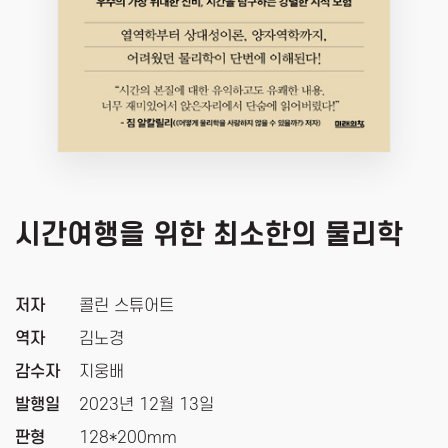
시간여행을 위한 최소한의 물리학
저자
콜린 스튜어트
역자
김노경
감수자
지웅배
발행일
2023년 12월 13일
판형
128*200mm