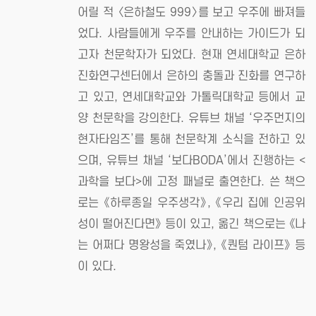
어릴 적 〈은하철도 999〉를 보고 우주에 빠져들
었다. 사람들에게 우주를 안내하는 가이드가 되
고자 천문학자가 되었다. 현재 연세대학교 은하
진화연구센터에서 은하의 충돌과 진화를 연구하
고 있고, 연세대학교와 가톨릭대학교 등에서 교
양 천문학을 강의한다. 유튜브 채널 ‘우주먼지의
현자타임즈’를 통해 천문학계 소식을 전하고 있
으며, 유튜브 채널 ‘보다BODA’에서 진행하는 <
과학을 보다>에 고정 패널로 출연한다. 쓴 책으
로는 《하루종일 우주생각》, 《우리 집에 인공위
성이 떨어진다면》 등이 있고, 옮긴 책으로는 《나
는 어쩌다 명왕성을 죽였나》, 《퀀텀 라이프》 등
이 있다.