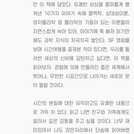
만 이 책에 담았다. 유쾌한 상상을 흥미롭게 펼
쳐낸 10가지 이야기 속에 열역학, 상대성이론,
양자물리학 등 물리학의 기둥이 되는 이론들이
자연스럽게 녹아 있어, 이야기에 푹 빠져 읽기만
해도 과학 지식이 차곡차곡 쌓인다. SF 영화를
보며 시간여행을 꿈꿔본 적이 있다면, 우리를 둘
러싼 세상의 신비에 감탄하고 싶다면, 이 책을
읽어보자. 경험에 의해 만들어진 좁은 세계에서
벗어나, 무한한 시공간으로 나아가는 새로운 문
이 열릴 것이다.
시간의 본질에 대한 유익하고도 유쾌한 내용으
로 가득 차 있다. 읽고 나면 친구와 가족에게도
알려서 깊은 감동을 주고 싶을 것이다. 너무 재
미있어서 나도 앉은자리에서 단숨에 읽어버렸