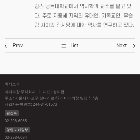
랑스 낭트대학교에서 역사학과 교수를 맡고 있
다. 주로 지중해 지역의 유대인, 기독교인, 무슬
림 사이의 관계망에 대한 역사를 연구하고 있다.
Prev
List
Next
회사소개
미래의창 주식회사
대표 : 성의현
주소 : 서울시 마포구 잔다리로 62-1 미래의창 빌딩 5, 6층
사업자등록번호:
244-81-01573
편집부
02-338-6065
영업·마케팅부
02-338-6094