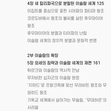
4장 세 칼리파국으로 분할된 이슬람 세계 125
이집트를 중심으로 꽃핀 시아파의 파티마 왕조
코르도바에서 왕조의 불씨를 살린 후우마이야
왕조
후우마이야의 분열과 타이파의 난립
이슬람 세계의 정치적 분열과 문화적 번영
2부 이슬람의 확장
5장 외세의 침략과 이슬람 세계의 재편 161
튀르크와 이슬람의 역사적 만남
무자비한 십자군의 이슬람 원정
‘지하드’로 프랑크족에 맞선 무라비트 왕조와 무
와히드 왕조
기독교 세계에서 살아가는 무슬림, ‘무데하르’의
서러움