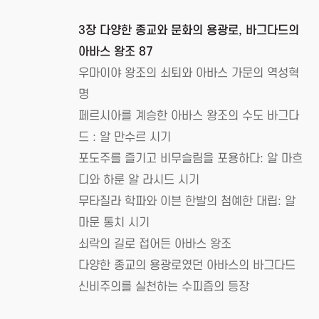
3장 다양한 종교와 문화의 용광로, 바그다드의
아바스 왕조 87
우마이야 왕조의 쇠퇴와 아바스 가문의 역성혁
명
페르시아를 계승한 아바스 왕조의 수도 바그다
드 : 알 만수르 시기
포도주를 즐기고 비무슬림을 포용하다: 알 마흐
디와 하룬 알 라시드 시기
무타질라 학파와 이븐 한발의 첨예한 대립: 알
마문 통치 시기
쇠락의 길로 접어든 아바스 왕조
다양한 종교의 용광로였던 아바스의 바그다드
신비주의를 실천하는 수피즘의 등장