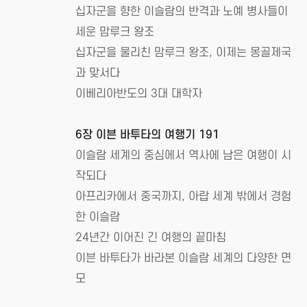
십자군을 향한 이슬람의 반격과 노예 병사들이
세운 맘루크 왕조
십자군을 물리친 맘루크 왕조, 이제는 몽골제국
과 맞서다
이베리아반도의 3대 대학자
6장 이븐 바투타의 여행기 191
이슬람 세계의 중심에서 역사에 남은 여행이 시
작되다
아프리카에서 중국까지, 아랍 세계 밖에서 경험
한 이슬람
24년간 이어진 긴 여행의 끝마침
이븐 바투타가 바라본 이슬람 세계의 다양한 면
모