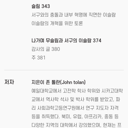
슬림 343
서구와의 충돌과 내부 혁명에 직면한 이슬람
이슬람의 개혁을 위한 토론
나가며 무슬림과 서구의 이슬람 374
감사의 글 380
주 381
저자
지은이 존 톨란(John tolan)
예일대학교에서 고전학 학사 학위와 시카고대학
교에서 역사학 석사 및 박사 학위를 받았고, 파
리 사회과학고등연구원에서 연구 지도자 자격
등을 취득했다. 북미, 유럽, 아프리카, 중동 등
다양한 지역의 대학에서 강의했으며, 현재는 프