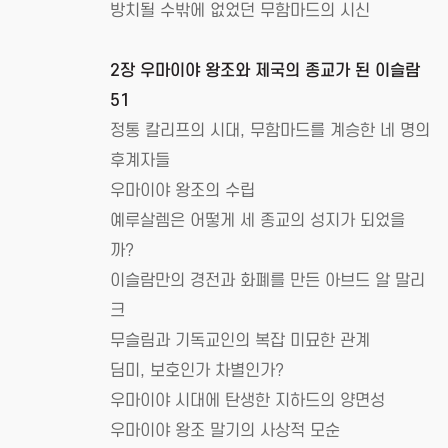
방치될 수밖에 없었던 무함마드의 시신
2장 우마이야 왕조와 제국의 종교가 된 이슬람
51
정통 칼리프의 시대, 무함마드를 계승한 네 명의
후계자들
우마이야 왕조의 수립
예루살렘은 어떻게 세 종교의 성지가 되었을
까?
이슬람만의 경전과 화폐를 만든 아브드 알 말리
크
무슬림과 기독교인의 복잡 미묘한 관계
딤미, 보호인가 차별인가?
우마이야 시대에 탄생한 지하드의 양면성
우마이야 왕조 말기의 사상적 모순