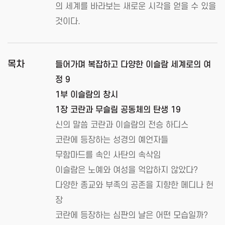
의 세계를 바라보는 새로운 시각을 얻을 수 있을
것이다.
목차
들어가며 복잡하고 다양한 이슬람 세계로의 여
정 9
1부 이슬람의 창시
1장 코란과 무슬림 공동체의 탄생 19
신의 말씀 코란과 이슬람의 전승 하디스
코란에 등장하는 성경의 예언자들
무함마드를 속인 사탄의 속삭임
이슬람은 노예와 여성을 억압하지 않았다?
다양한 종교와 부족의 공존을 지향한 메디나 헌
장
코란에 등장하는 심판의 날은 어떤 모습일까?