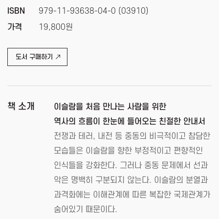
ISBN
979-11-93638-04-0 (03910)
가격
19,800원
도서 구매하기
책 소개
이슬람을 처음 만나는 사람을 위한
역사의 흐름이 한눈에 들어오는 친절한 안내서
전쟁과 테러, 내전 등 중동의 비극적이고 참담한
모습들은 이슬람을 향한 부정적이고 편향적인
인식들을 강화한다. 그러나 중동 문제에서 선과
악은 명백히 구분되지 않는다. 이슬람의 분열과
과격화에는 이해관계에 따른 복잡한 국제관계가
숨어있기 때문이다.