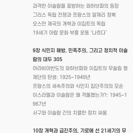
과격한 이슬람을 표방하는 와하브파의 등장
그리스 독립 전쟁과 프랑스의 알제리 정복
오스만 제국의 개혁과 이집트의 독립
19세기 아랍 문화 부흥 운동 ‘나흐다’
9장 식민지 해방, 민족주의, 그리고 정치적 이슬
람의 대두 305
아라비아반도의 와하브파와 이집트의 무슬림 형
제단의 탄생: 1925~1949년
프랑스의 세속주의와 식민지 집단주의의 모순
이스라엘과 이슬람은 왜 격돌했는가?: 1945~1
967년
서구와 이슬람 간의 치열한 정치 싸움
10장 개혁과 급진주의, 기로에 선 21세기의 무